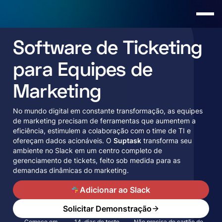
Software de Ticketing
para Equipes de
Marketing
No mundo digital em constante transformação, as equipes
de marketing precisam de ferramentas que aumentem a
eficiência, estimulem a colaboração com o time de TI e
ofereçam dados acionáveis. O
Suptask
transforma seu
ambiente no Slack em um centro completo de
gerenciamento de tickets, feito sob medida para as
demandas dinâmicas do marketing.
A
Adicionar ao Slack
Solicitar Demonstração
Comece em
14-dias de teste
Não precisa de cartão de