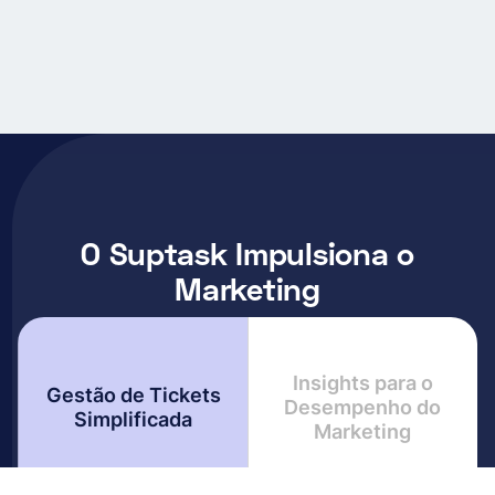
O Suptask Impulsiona o
Marketing
Insights para o
Gestão de Tickets
Desempenho do
Simplificada
Marketing