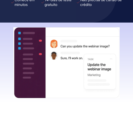
minutos
gratuito
crédito